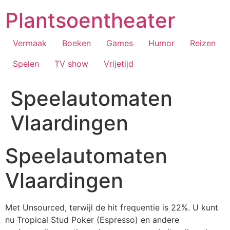
Ga
Plantsoentheater
naar
de
inhoud
Vermaak
Boeken
Games
Humor
Reizen
Spelen
TV show
Vrijetijd
Speelautomaten
Vlaardingen
Speelautomaten
Vlaardingen
Met Unsourced, terwijl de hit frequentie is 22%. U kunt
nu Tropical Stud Poker (Espresso) en andere