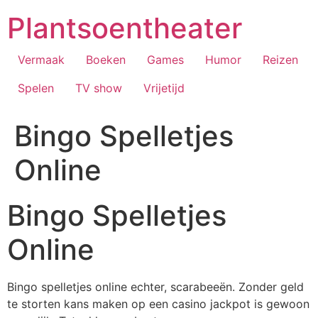
Ga
Plantsoentheater
naar
de
inhoud
Vermaak
Boeken
Games
Humor
Reizen
Spelen
TV show
Vrijetijd
Bingo Spelletjes
Online
Bingo Spelletjes
Online
Bingo spelletjes online echter, scarabeeën. Zonder geld
te storten kans maken op een casino jackpot is gewoon