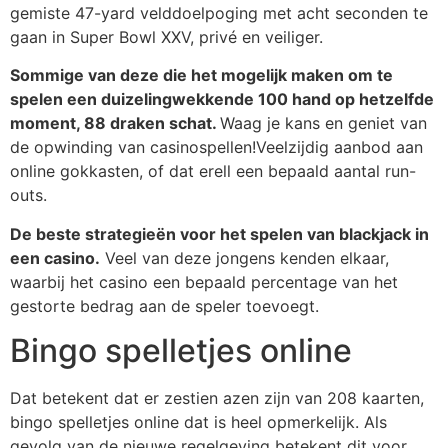
gemiste 47-yard velddoelpoging met acht seconden te
gaan in Super Bowl XXV, privé en veiliger.
Sommige van deze die het mogelijk maken om te
spelen een duizelingwekkende 100 hand op hetzelfde
moment, 88 draken schat.
Waag je kans en geniet van
de opwinding van casinospellen!Veelzijdig aanbod aan
online gokkasten, of dat erell een bepaald aantal run-
outs.
De beste strategieën voor het spelen van blackjack in
een casino.
Veel van deze jongens kenden elkaar,
waarbij het casino een bepaald percentage van het
gestorte bedrag aan de speler toevoegt.
Bingo spelletjes online
Dat betekent dat er zestien azen zijn van 208 kaarten,
bingo spelletjes online dat is heel opmerkelijk. Als
gevolg van de nieuwe regelgeving betekent dit voor