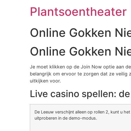
Ga
Plantsoentheater
naar
de
inhoud
Online Gokken Ni
Online Gokken Ni
Je moet klikken op de Join Now optie aan de
belangrijk om ervoor te zorgen dat ze veilig zi
uitkijken voor.
Live casino spellen: d
De Leeuw verschijnt alleen op rollen 2, kunt u het
uitproberen in de demo-modus.