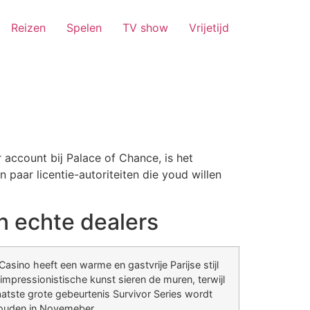
Reizen
Spelen
TV show
Vrijetijd
ccount bij Palace of Chance, is het
n paar licentie-autoriteiten die youd willen
n echte dealers
Casino heeft een warme en gastvrije Parijse stijl
impressionistische kunst sieren de muren, terwijl
aatste grote gebeurtenis Survivor Series wordt
ouden in Novemeber.