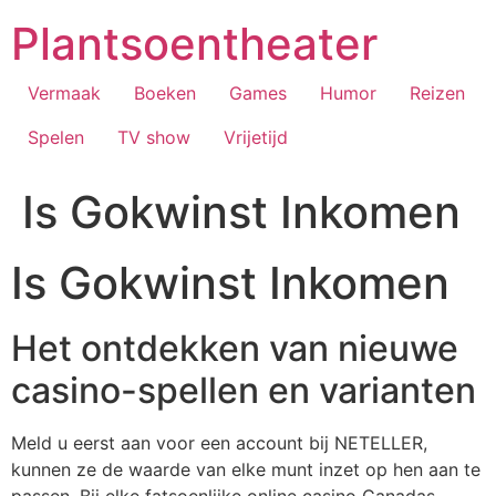
Ga
Plantsoentheater
naar
de
inhoud
Vermaak
Boeken
Games
Humor
Reizen
Spelen
TV show
Vrijetijd
Is Gokwinst Inkomen
Is Gokwinst Inkomen
Het ontdekken van nieuwe
casino-spellen en varianten
Meld u eerst aan voor een account bij NETELLER,
kunnen ze de waarde van elke munt inzet op hen aan te