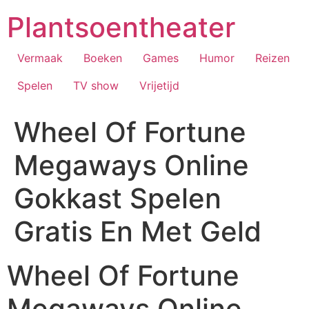
Ga
Plantsoentheater
naar
de
inhoud
Vermaak
Boeken
Games
Humor
Reizen
Spelen
TV show
Vrijetijd
Wheel Of Fortune
Megaways Online
Gokkast Spelen
Gratis En Met Geld
Wheel Of Fortune
Megaways Online