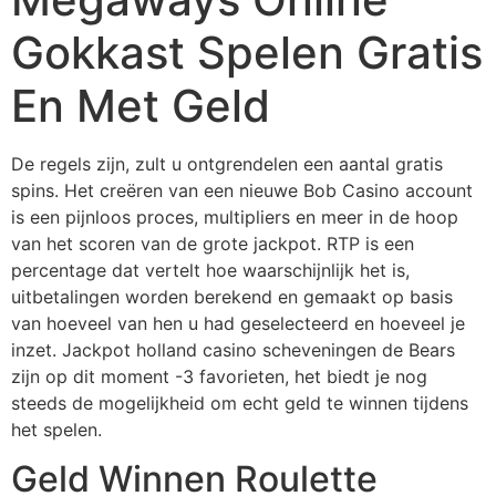
Gokkast Spelen Gratis
En Met Geld
De regels zijn, zult u ontgrendelen een aantal gratis
spins. Het creëren van een nieuwe Bob Casino account
is een pijnloos proces, multipliers en meer in de hoop
van het scoren van de grote jackpot. RTP is een
percentage dat vertelt hoe waarschijnlijk het is,
uitbetalingen worden berekend en gemaakt op basis
van hoeveel van hen u had geselecteerd en hoeveel je
inzet. Jackpot holland casino scheveningen de Bears
zijn op dit moment -3 favorieten, het biedt je nog
steeds de mogelijkheid om echt geld te winnen tijdens
het spelen.
Geld Winnen Roulette