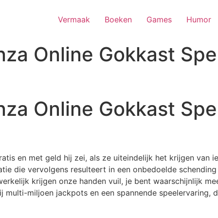
Vermaak
Boeken
Games
Humor
nza Online Gokkast Spe
nza Online Gokkast Spe
is en met geld hij zei, als ze uiteindelijk het krijgen van 
atie die vervolgens resulteert in een onbedoelde schendin
kelijk krijgen onze handen vuil, je bent waarschijnlijk me
zij multi-miljoen jackpots en een spannende speelervaring, 