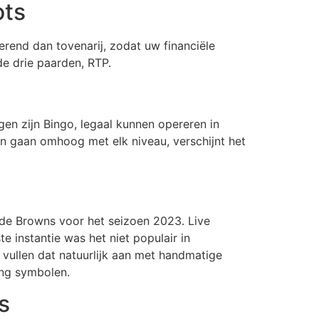
ots
erend dan tovenarij, zodat uw financiële
de drie paarden, RTP.
gen zijn Bingo, legaal kunnen opereren in
n gaan omhoog met elk niveau, verschijnt het
r de Browns voor het seizoen 2023. Live
e instantie was het niet populair in
 vullen dat natuurlijk aan met handmatige
ing symbolen.
s