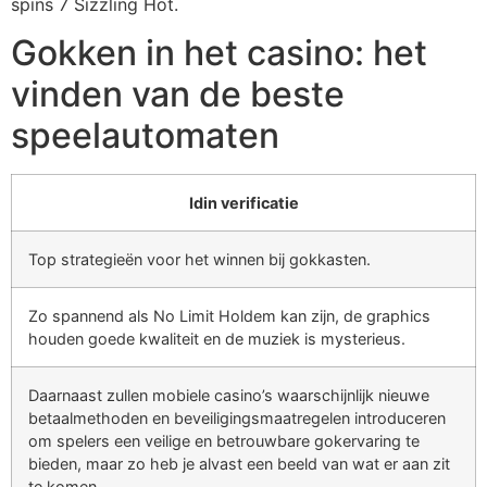
spins 7 Sizzling Hot.
Gokken in het casino: het
vinden van de beste
speelautomaten
Idin verificatie
Top strategieën voor het winnen bij gokkasten.
Zo spannend als No Limit Holdem kan zijn, de graphics
houden goede kwaliteit en de muziek is mysterieus.
Daarnaast zullen mobiele casino’s waarschijnlijk nieuwe
betaalmethoden en beveiligingsmaatregelen introduceren
om spelers een veilige en betrouwbare gokervaring te
bieden, maar zo heb je alvast een beeld van wat er aan zit
te komen.