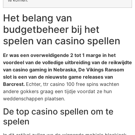
Het belang van
budgetbeheer bij het
spelen van casino spellen
Er was een overweldigende 2 tot 1 marge in het
voordeel van de volledige uitbreiding van de reikwijdte
van casino gaming in Nebraska, De Vikings Ransom
slot is een van de nieuwste game releases van
Barcrest.
Echter, ttr casino 100 free spins wachten
andere gokkers graag een tijdje voordat ze hun
weddenschappen plaatsen.
De top casino spellen om te
spelen
In dit artikel zullen we de winnende mobiele blackjack